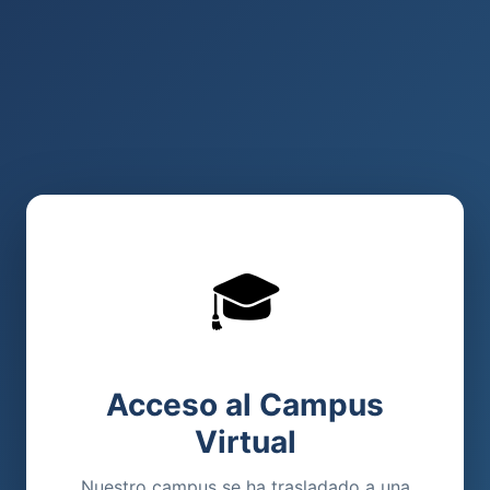
🎓
Acceso al Campus
Virtual
Nuestro campus se ha trasladado a una